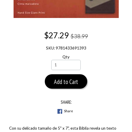
$27.29
$38.99
SKU: 9781433691393
Qty
Add to Cart
SHARE:
Share
Con su delicado tamaño de 5" x 7", esta Biblia revela un texto