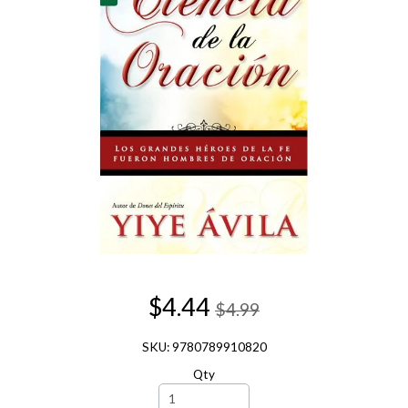
$4.44
$4.99
SKU: 9780789910820
Qty