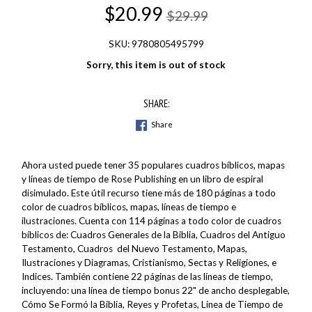
$20.99
$29.99
SKU: 9780805495799
Sorry, this item is out of stock
SHARE:
Share
Ahora usted puede tener 35 populares cuadros bíblicos, mapas
y líneas de tiempo de Rose Publishing en un libro de espiral
disimulado. Este útil recurso tiene más de 180 páginas a todo
color de cuadros bíblicos, mapas, líneas de tiempo e
ilustraciones. Cuenta con 114 páginas a todo color de cuadros
bíblicos de: Cuadros Generales de la Biblia, Cuadros del Antiguo
Testamento, Cuadros del Nuevo Testamento, Mapas,
Ilustraciones y Diagramas, Cristianismo, Sectas y Religiones, e
Indices. También contiene 22 páginas de las líneas de tiempo,
incluyendo: una línea de tiempo bonus 22" de ancho desplegable,
Cómo Se Formó la Biblia, Reyes y Profetas, Línea de Tiempo de