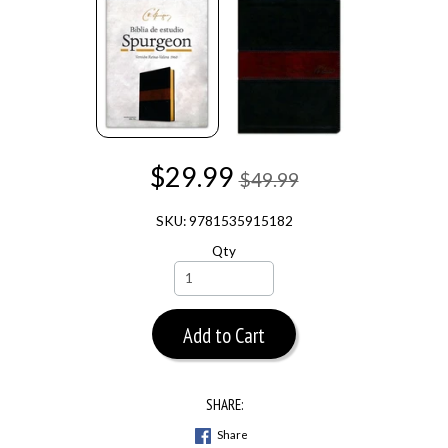
$29.99
$49.99
SKU: 9781535915182
Qty
Add to Cart
SHARE:
Share