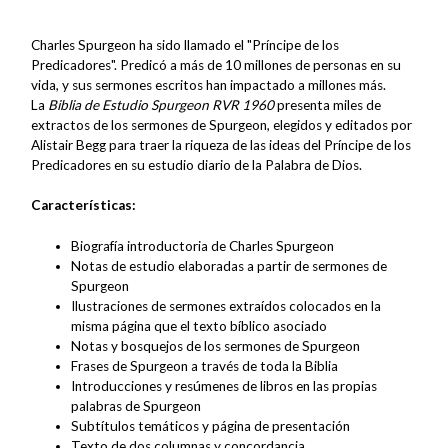
Charles Spurgeon ha sido llamado el "Príncipe de los
Predicadores". Predicó a más de 10 millones de personas en su
vida, y sus sermones escritos han impactado a millones más.
La
Biblia de Estudio Spurgeon RVR 1960
presenta miles de
extractos de los sermones de Spurgeon, elegidos y editados por
Alistair Begg para traer la riqueza de las ideas del Príncipe de los
Predicadores en su estudio diario de la Palabra de Dios.
Características:
Biografía introductoria de Charles Spurgeon
Notas de estudio elaboradas a partir de sermones de
Spurgeon
Ilustraciones de sermones extraídos colocados en la
misma página que el texto bíblico asociado
Notas y bosquejos de los sermones de Spurgeon
Frases de Spurgeon a través de toda la Biblia
Introducciones y resúmenes de libros en las propias
palabras de Spurgeon
Subtítulos temáticos y página de presentación
Texto de dos columnas y concordancia